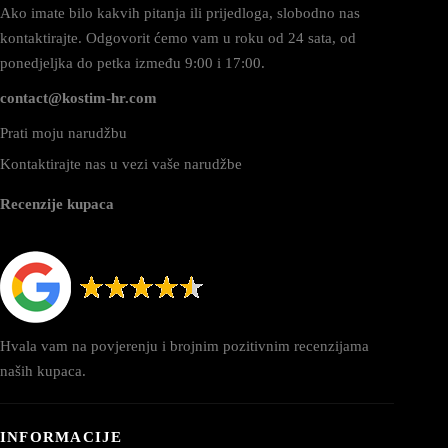
Ako imate bilo kakvih pitanja ili prijedloga, slobodno nas
kontaktirajte. Odgovorit ćemo vam u roku od 24 sata, od
ponedjeljka do petka između 9:00 i 17:00.
contact@kostim-hr.com
Prati moju narudžbu
Kontaktirajte nas u vezi vaše narudžbe
Recenzije kupaca
Hvala vam na povjerenju i brojnim pozitivnim recenzijama
naših kupaca.
INFORMACIJE