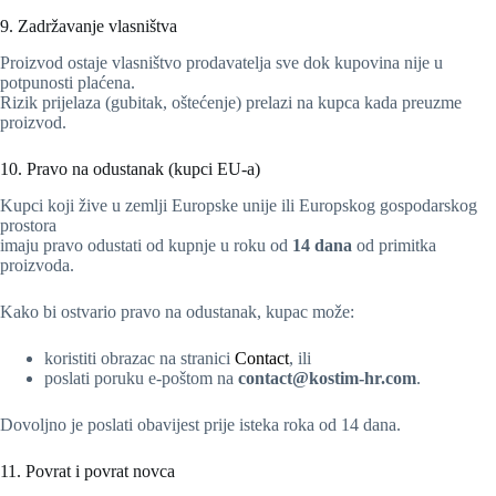
9. Zadržavanje vlasništva
Proizvod ostaje vlasništvo prodavatelja sve dok kupovina nije u
potpunosti plaćena.
Rizik prijelaza (gubitak, oštećenje) prelazi na kupca kada preuzme
proizvod.
10. Pravo na odustanak (kupci EU-a)
Kupci koji žive u zemlji Europske unije ili Europskog gospodarskog
prostora
imaju pravo odustati od kupnje u roku od
14 dana
od primitka
proizvoda.
Kako bi ostvario pravo na odustanak, kupac može:
koristiti obrazac na stranici
Contact
, ili
poslati poruku e-poštom na
contact@kostim-hr.com
.
Dovoljno je poslati obavijest prije isteka roka od 14 dana.
11. Povrat i povrat novca