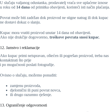
U slučaju valjanog odustanka, prodavatelj vraća sve uplaćene iznose
u roku od
14 dana
od primitka obavijesti, koristeći isti način plaćanja.
Povrat može biti zadržan dok proizvod ne stigne natrag ili dok kupac
ne dostavi dokaz o slanju.
Kupac mora vratiti proizvod unutar 14 dana od obavijesti.
Ako nije drukčije dogovoreno,
troškove povrata snosi kupac
.
12. Jamstvo i reklamacije
Ako kupac primi neispravan, oštećen ili pogrešan proizvod, treba nas
kontaktirati što prije
i po mogućnosti poslati fotografije.
Ovisno o slučaju, možemo ponuditi:
zamjenu proizvoda,
djelomični ili puni povrat novca,
ili drugo razumno rješenje.
13. Ograničenje odgovornosti