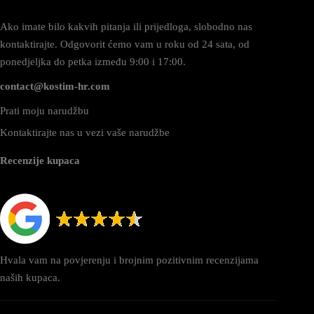
Ako imate bilo kakvih pitanja ili prijedloga, slobodno nas
kontaktirajte. Odgovorit ćemo vam u roku od 24 sata, od
ponedjeljka do petka između 9:00 i 17:00.
contact@kostim-hr.com
Prati moju narudžbu
Kontaktirajte nas u vezi vaše narudžbe
Recenzije kupaca
Hvala vam na povjerenju i brojnim pozitivnim recenzijama
naših kupaca.