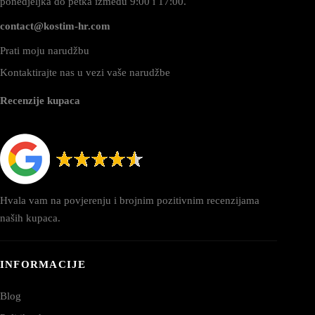
ponedjeljka do petka između 9:00 i 17:00.
contact@kostim-hr.com
Prati moju narudžbu
Kontaktirajte nas u vezi vaše narudžbe
Recenzije kupaca
Hvala vam na povjerenju i brojnim pozitivnim recenzijama
naših kupaca.
INFORMACIJE
Blog