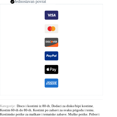
Jednostavan povrat
Kategorije:
Disco i kostimi iz 80-ih
,
Dodaci za disko/hipi kostime
,
Kostim 60-ih do 80-ih
,
Kostimi po zabavi za svaku prigodu i temu
,
Kostimske perike za maškare i tematske zabave
,
Muške perike
,
Pribor i