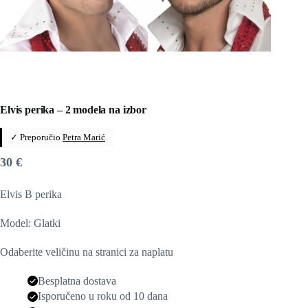
Elvis perika – 2 modela na izbor
✓ Preporučio
Petra Marić
30
€
Elvis B perika
Model: Glatki
Odaberite veličinu na stranici za naplatu
Besplatna dostava
Isporučeno u roku od 10 dana