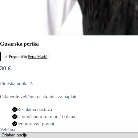
Gusarska perika
✓ Preporučio
Petra Marić
30
€
Piratska perika A
Odaberite veličinu na stranici za naplatu
Besplatna dostava
Isporučeno u roku od 10 dana
Jednostavan povrat
Veličina