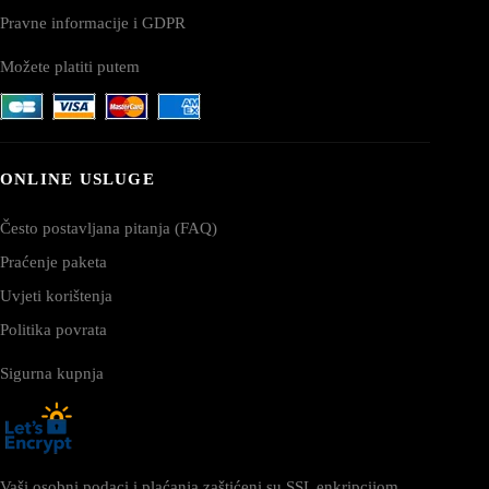
Pravne informacije i GDPR
Možete platiti putem
ONLINE USLUGE
Često postavljana pitanja (FAQ)
Praćenje paketa
Uvjeti korištenja
Politika povrata
Sigurna kupnja
Vaši osobni podaci i plaćanja zaštićeni su SSL enkripcijom.