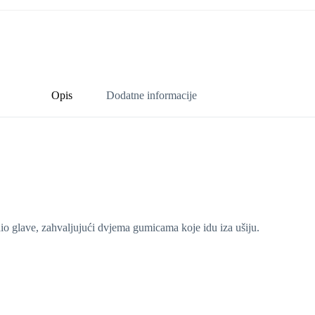
Opis
Dodatne informacije
 dio glave, zahvaljujući dvjema gumicama koje idu iza ušiju.