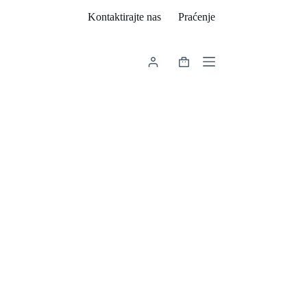
Kontaktirajte nas
Praćenje
Košarica