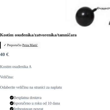
Kostim osuđenika/zatvorenika/tamničara
✓ Preporučio
Petra Marić
40
€
Kostim osuđenika A
Veličina:
Odaberite veličinu na stranici za naplatu
Besplatna dostava
Isporučeno u roku od 10 dana
Jednostavan povrat