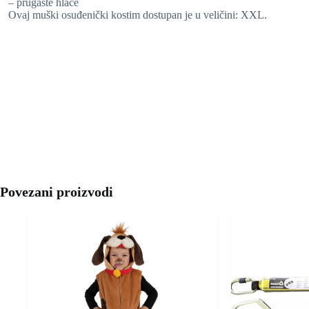
– prugaste hlače
Ovaj muški osuđenički kostim dostupan je u veličini: XXL.
Povezani proizvodi