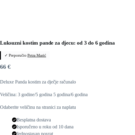
Luksuzni kostim pande za djecu: od 3 do 6 godina
✓ Preporučio
Petra Marić
66
€
Deluxe Panda kostim za dječje računalo
Veličina: 3 godine/5 godina 5 godina/6 godina
Odaberite veličinu na stranici za naplatu
Besplatna dostava
Isporučeno u roku od 10 dana
Jednostavan povrat