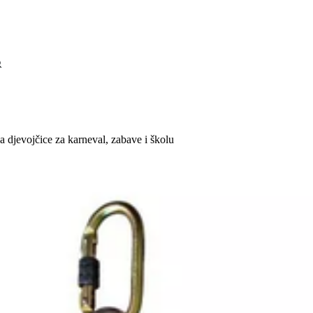
a djevojčice za karneval, zabave i školu