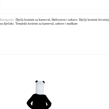
Kategorije:
Dječji kostimi za karneval, Halloween i zabave
,
Dječji kostimi životinj
za dječake
,
Tematski kostimi za karneval, zabave i maškare