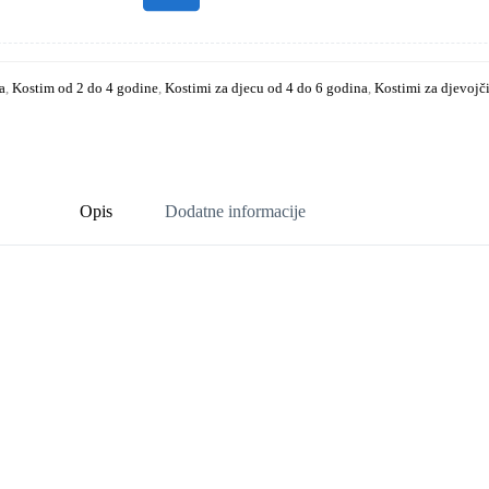
a
,
Kostim od 2 do 4 godine
,
Kostimi za djecu od 4 do 6 godina
,
Kostimi za djevojči
Opis
Dodatne informacije