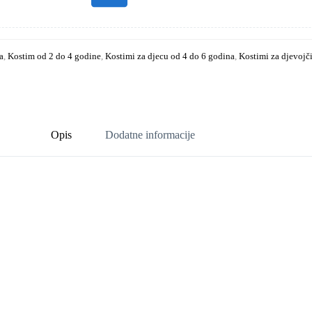
a
,
Kostim od 2 do 4 godine
,
Kostimi za djecu od 4 do 6 godina
,
Kostimi za djevojči
Opis
Dodatne informacije