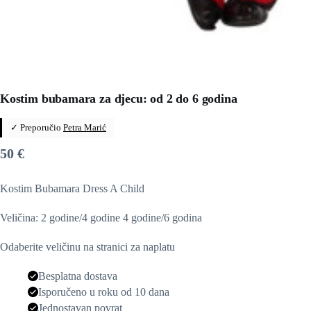
Kostim bubamara za djecu: od 2 do 6 godina
✓ Preporučio
Petra Marić
50
€
Kostim Bubamara Dress A Child
Veličina: 2 godine/4 godine 4 godine/6 godina
Odaberite veličinu na stranici za naplatu
Besplatna dostava
Isporučeno u roku od 10 dana
Jednostavan povrat