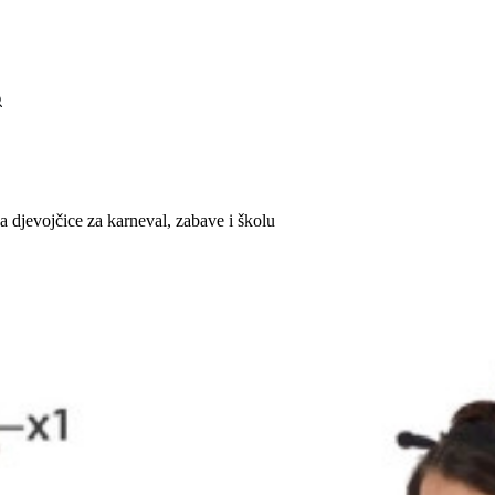
a djevojčice za karneval, zabave i školu