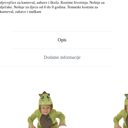
djevojčice za karneval, zabave i školu
,
Kostimi životinja
,
Nošnje za
dječake
,
Nošnje za djecu od 6 do 9 godina
,
Tematski kostimi za
karneval, zabave i maškare
Opis
Dodatne informacije