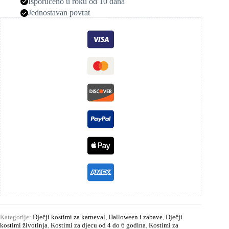
Isporučeno u roku od 10 dana
Jednostavan povrat
Kategorije:
Dječji kostimi za karneval, Halloween i zabave
,
Dječji
kostimi životinja
,
Kostimi za djecu od 4 do 6 godina
,
Kostimi za