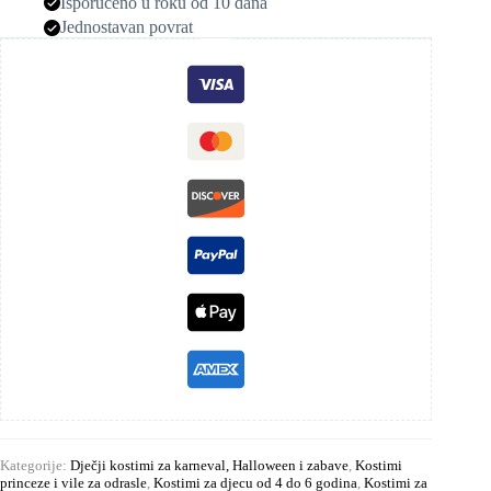
Isporučeno u roku od 10 dana
Jednostavan povrat
Kategorije:
Dječji kostimi za karneval, Halloween i zabave
,
Kostimi
princeze i vile za odrasle
,
Kostimi za djecu od 4 do 6 godina
,
Kostimi za