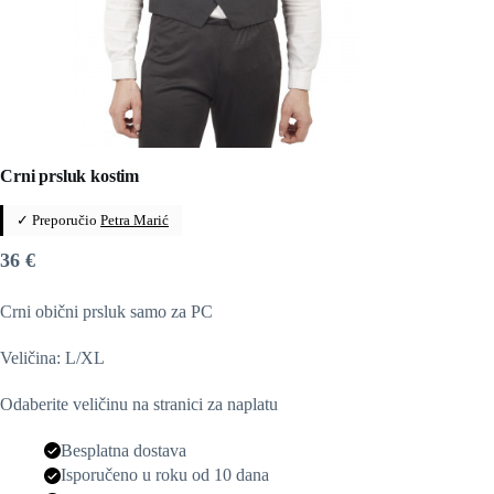
Crni prsluk kostim
✓ Preporučio
Petra Marić
36
€
Crni obični prsluk samo za PC
Veličina: L/XL
Odaberite veličinu na stranici za naplatu
Besplatna dostava
Isporučeno u roku od 10 dana