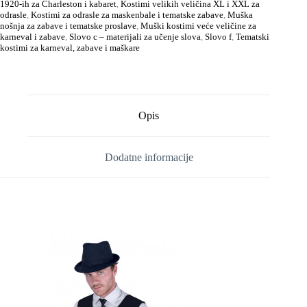
1920-ih za Charleston i kabaret
,
Kostimi velikih veličina XL i XXL za
odrasle
,
Kostimi za odrasle za maskenbale i tematske zabave
,
Muška
nošnja za zabave i tematske proslave
,
Muški kostimi veće veličine za
karneval i zabave
,
Slovo c – materijali za učenje slova
,
Slovo f
,
Tematski
kostimi za karneval, zabave i maškare
Opis
Dodatne informacije