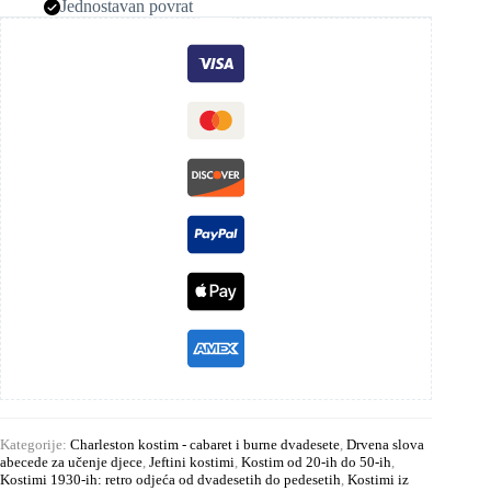
Jednostavan povrat
Kategorije:
Charleston kostim - cabaret i burne dvadesete
,
Drvena slova
abecede za učenje djece
,
Jeftini kostimi
,
Kostim od 20-ih do 50-ih
,
Kostimi 1930-ih: retro odjeća od dvadesetih do pedesetih
,
Kostimi iz