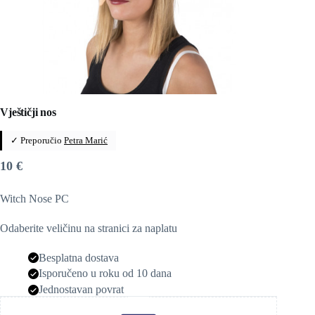
Vještičji nos
✓ Preporučio
Petra Marić
10
€
Witch Nose PC
Odaberite veličinu na stranici za naplatu
Besplatna dostava
Isporučeno u roku od 10 dana
Jednostavan povrat