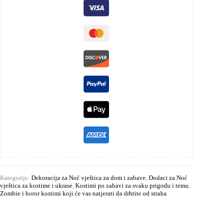
Kategorije:
Dekoracija za Noć vještica za dom i zabave
,
Dodaci za Noć
vještica za kostime i ukrase
,
Kostimi po zabavi za svaku prigodu i temu
,
Zombie i horor kostimi koji će vas natjerati da drhtite od straha