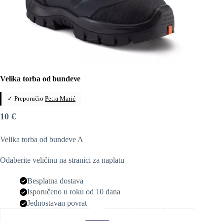
Velika torba od bundeve
✓ Preporučio
Petra Marić
10
€
Velika torba od bundeve A
Odaberite veličinu na stranici za naplatu
Besplatna dostava
Isporučeno u roku od 10 dana
Jednostavan povrat