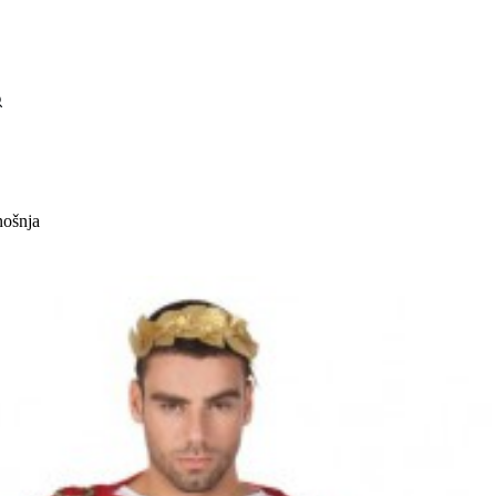
nošnja