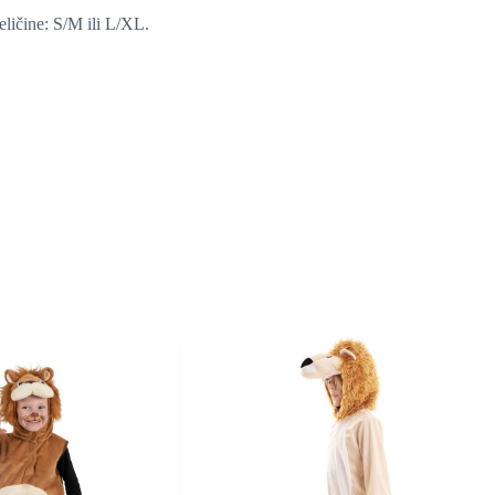
ličine: S/M ili L/XL.