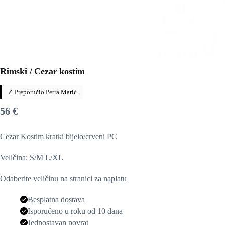
Rimski / Cezar kostim
✓ Preporučio
Petra Marić
56
€
Cezar Kostim kratki bijelo/crveni PC
Veličina: S/M L/XL
Odaberite veličinu na stranici za naplatu
Besplatna dostava
Isporučeno u roku od 10 dana
Jednostavan povrat