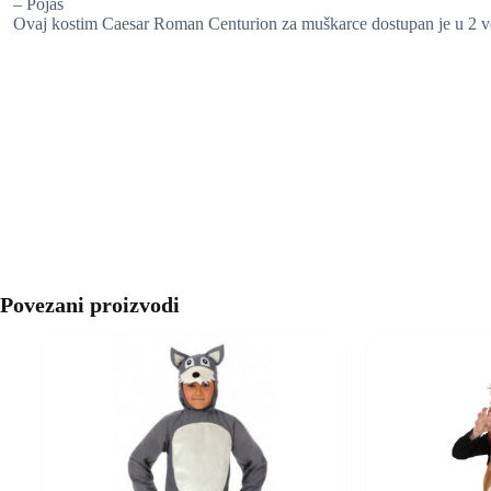
– Pojas
Ovaj kostim Caesar Roman Centurion za muškarce dostupan je u 2 ve
Povezani proizvodi