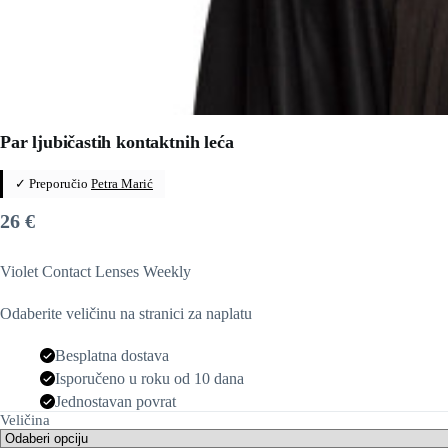
Par ljubičastih kontaktnih leća
✓ Preporučio
Petra Marić
26
€
Violet Contact Lenses Weekly
Odaberite veličinu na stranici za naplatu
Besplatna dostava
Isporučeno u roku od 10 dana
Jednostavan povrat
Veličina