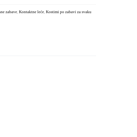
asne zabave
,
Kontaktne leće
,
Kostimi po zabavi za svaku