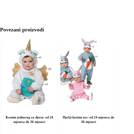
Povezani proizvodi
Kostim jednorog za djecu: od 24
Dječji kostim zec: od 24 mjeseca do
mjeseca do 36 mjeseci
36 mjeseci
vaj
Ovaj