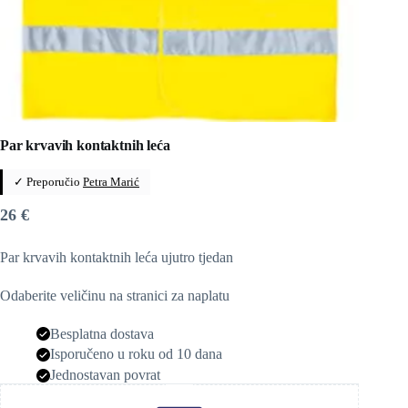
Par krvavih kontaktnih leća
✓ Preporučio
Petra Marić
26
€
Par krvavih kontaktnih leća ujutro tjedan
Odaberite veličinu na stranici za naplatu
Besplatna dostava
Isporučeno u roku od 10 dana
Jednostavan povrat