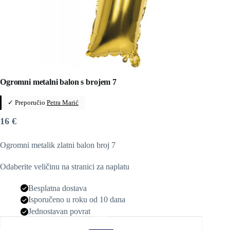
Ogromni metalni balon s brojem 7
✓ Preporučio
Petra Marić
16
€
Ogromni metalik zlatni balon broj 7
Odaberite veličinu na stranici za naplatu
Besplatna dostava
Isporučeno u roku od 10 dana
Jednostavan povrat