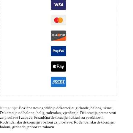
Kategorije:
Božićna novogodišnja dekoracija: girlande, baloni, ukrasi
,
Dekoracija od balona: helij, rođendan, vjenčanje
,
Dekoracija prema vrsti
za proslave i zabave
,
Praznična dekoracija i ukrasi za svečanosti
,
Rođendanska dekoracija i baloni za proslave
,
Rođendanska dekoracija:
baloni, girlande, pribor za zabavu