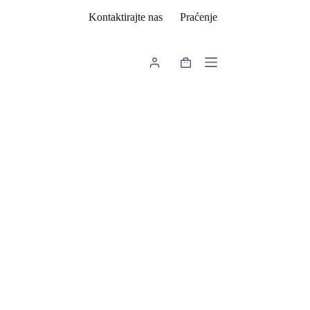
Kontaktirajte nas
Praćenje
Košarica