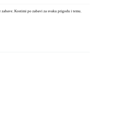
e zabave
,
Kostimi po zabavi za svaku prigodu i temu
,