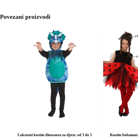
Povezani proizvodi
Luksuzni kostim dinosaura za djecu: od 3 do 5
Kostim bubamara 