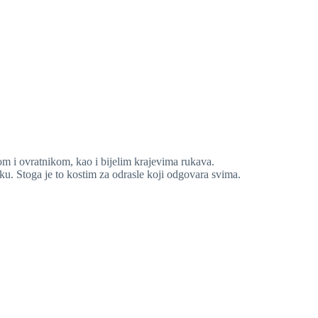
om i ovratnikom, kao i bijelim krajevima rukava.
ku. Stoga je to kostim za odrasle koji odgovara svima.