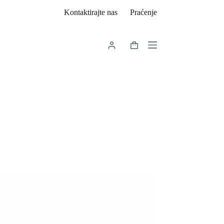
Kontaktirajte nas
Praćenje
Košarica