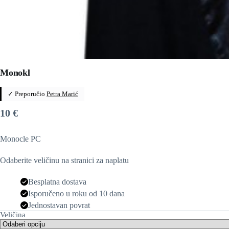
Monokl
✓ Preporučio
Petra Marić
10
€
Monocle PC
Odaberite veličinu na stranici za naplatu
Besplatna dostava
Isporučeno u roku od 10 dana
Jednostavan povrat
Veličina