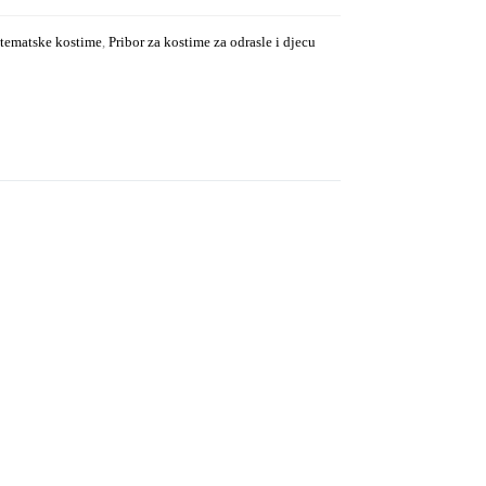
a tematske kostime
,
Pribor za kostime za odrasle i djecu