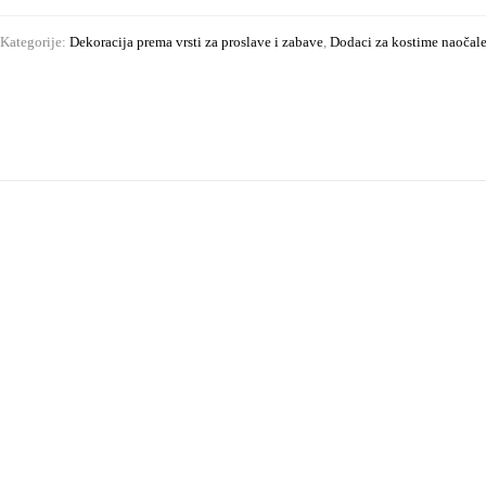
Kategorije:
Dekoracija prema vrsti za proslave i zabave
,
Dodaci za kostime naočale