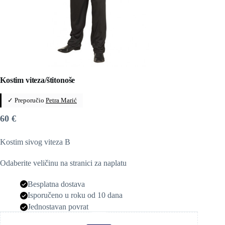
Kostim viteza/štitonoše
✓ Preporučio
Petra Marić
60
€
Kostim sivog viteza B
Odaberite veličinu na stranici za naplatu
Besplatna dostava
Isporučeno u roku od 10 dana
Jednostavan povrat