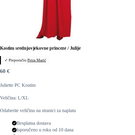
Kostim srednjovjekovne princeze / Julije
✓ Preporučio
Petra Marić
60
€
Juliette PC Kostim
Veličina: L/XL
Odaberite veličinu na stranici za naplatu
Besplatna dostava
Isporučeno u roku od 10 dana