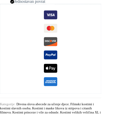
Jednostavan povrat
Kategorije:
Drvena slova abecede za učenje djece
,
Filmski kostimi i
kostimi slavnih osoba
,
Kostimi i maske likova iz stripova i crtanih
filmova
,
Kostimi princeze i vile za odrasle
,
Kostimi velikih veličina XL i