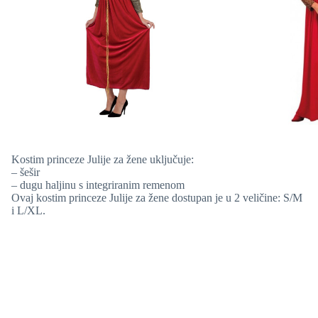
Kostim princeze Julije za žene uključuje:
– šešir
– dugu haljinu s integriranim remenom
Ovaj kostim princeze Julije za žene dostupan je u 2 veličine: S/M
i L/XL.