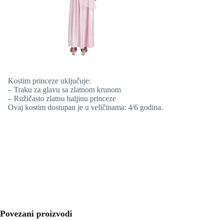
Kostim princeze uključuje:
– Traku za glavu sa zlatnom krunom
– Ružičasto zlatnu haljinu princeze
Ovaj kostim dostupan je u veličinama: 4/6 godina.
Povezani proizvodi