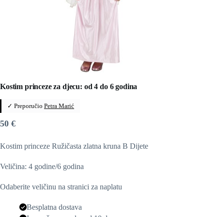
Kostim princeze za djecu: od 4 do 6 godina
✓ Preporučio
Petra Marić
50
€
Kostim princeze Ružičasta zlatna kruna B Dijete
Veličina: 4 godine/6 godina
Odaberite veličinu na stranici za naplatu
Besplatna dostava