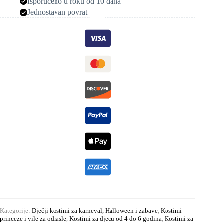
Isporučeno u roku od 10 dana
Jednostavan povrat
Kategorije:
Dječji kostimi za karneval, Halloween i zabave
,
Kostimi
princeze i vile za odrasle
,
Kostimi za djecu od 4 do 6 godina
,
Kostimi za