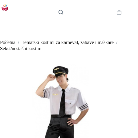
Preskoči
na
sadržaj
Košarica
Početna
/
Tematski kostimi za karneval, zabave i maškare
/
Seksi/nestašni kostim