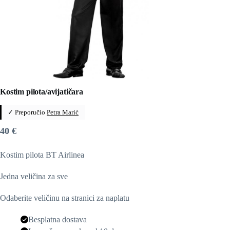
Kostim pilota/avijatičara
✓ Preporučio
Petra Marić
40
€
Kostim pilota BT Airlinea
Jedna veličina za sve
Odaberite veličinu na stranici za naplatu
Besplatna dostava