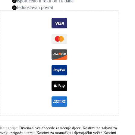
Isporučeno u roku od 10 dana
Jednostavan povrat
Kategorije:
Drvena slova abecede za učenje djece
,
Kostimi po zabavi za
svaku prigodu i temu
,
Kostimi za momačku i djevojačku večer
,
Kostimi