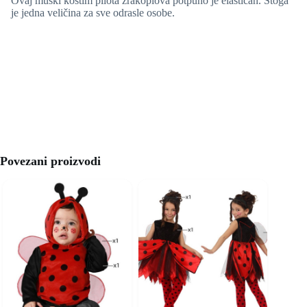
Ovaj muški kostim pilota zrakoplova potpuno je elastičan. Stoga
je jedna veličina za sve odrasle osobe.
Povezani proizvodi