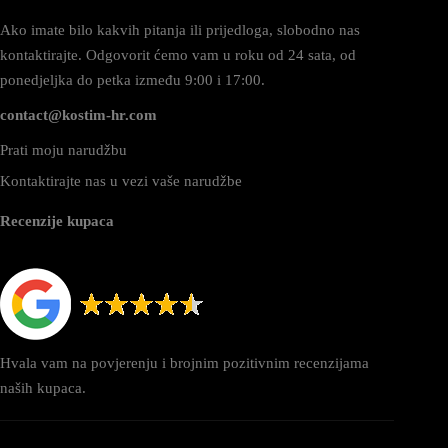
Ako imate bilo kakvih pitanja ili prijedloga, slobodno nas
kontaktirajte. Odgovorit ćemo vam u roku od 24 sata, od
ponedjeljka do petka između 9:00 i 17:00.
contact@kostim-hr.com
Prati moju narudžbu
Kontaktirajte nas u vezi vaše narudžbe
Recenzije kupaca
Hvala vam na povjerenju i brojnim pozitivnim recenzijama
naših kupaca.