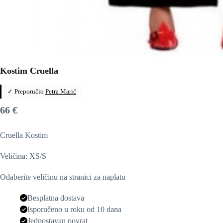
Kostim Cruella
✓ Preporučio
Petra Marić
66
€
Cruella Kostim
Veličina: XS/S
Odaberite veličinu na stranici za naplatu
Besplatna dostava
Isporučeno u roku od 10 dana
Jednostavan povrat