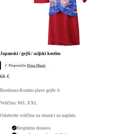
Japanski / gejši / azijski kostim
✓ Preporučio
Petra Marić
66
€
Bordeaux/Kostim plave gejše A
Veličina: M/L XXL
Odaberite veličinu na stranici za naplatu
Besplatna dostava