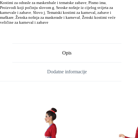
Kostimi za odrasle za maskenbale i tematske zabave
,
Pismo ima
,
Proizvodi koji počinju slovom g
,
Seoske nošnje iz cijelog svijeta za
karnevale i zabave
,
Slovo j
,
Tematski kostimi za karneval, zabave i
maškare
,
Ženska nošnja za maskerade i karneval
,
Ženski kostimi veće
veličine za karneval i zabave
Opis
Dodatne informacije