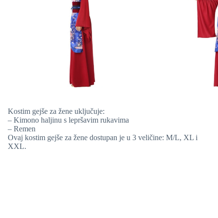
Kostim gejše za žene uključuje:
– Kimono haljinu s lepršavim rukavima
– Remen
Ovaj kostim gejše za žene dostupan je u 3 veličine: M/L, XL i
XXL.