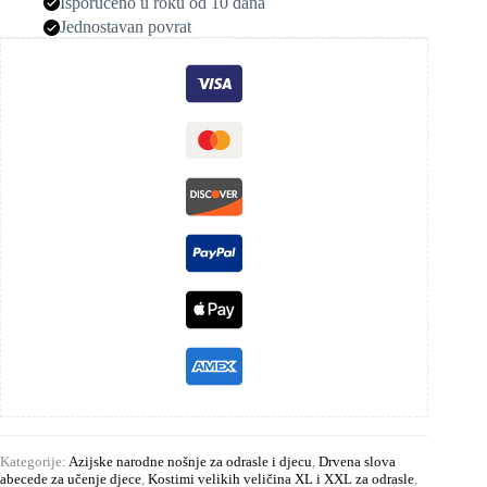
Isporučeno u roku od 10 dana
Jednostavan povrat
Kategorije:
Azijske narodne nošnje za odrasle i djecu
,
Drvena slova
abecede za učenje djece
,
Kostimi velikih veličina XL i XXL za odrasle
,