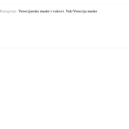
Kategorije:
Venecijanske maske i vukovi
,
Vuk/Venecija maske