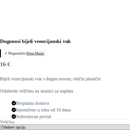
Dugonosi bijeli venecijanski vuk
✓ Preporučio
Petra Marić
16
€
Bijeli venecijanski vuk s dugim nosom, obični plastični
Odaberite veličinu na stranici za naplatu
Besplatna dostava
Isporučeno u roku od 10 dana
Jednostavan povrat
Veličina