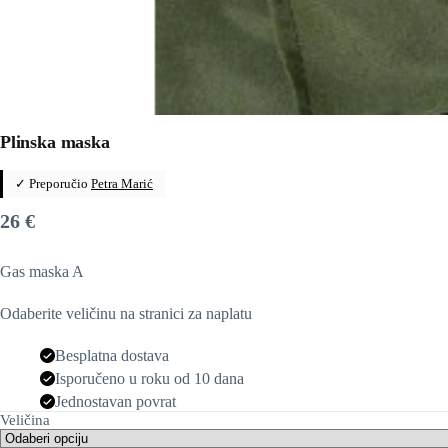
Plinska maska
✓ Preporučio
Petra Marić
26
€
Gas maska ​​A
Odaberite veličinu na stranici za naplatu
Besplatna dostava
Isporučeno u roku od 10 dana
Jednostavan povrat
Veličina