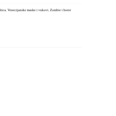
tica
,
Venecijanske maske i vukovi
,
Zombie i horor