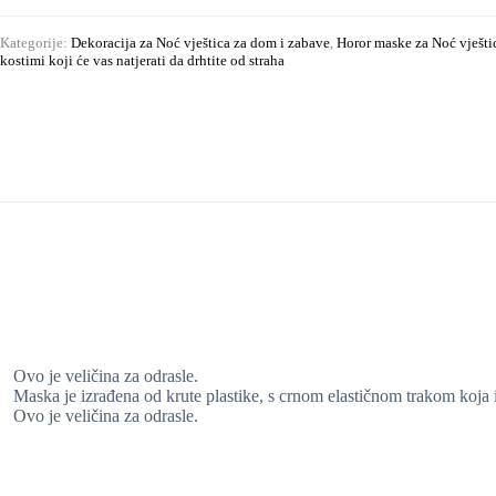
Kategorije:
Dekoracija za Noć vještica za dom i zabave
,
Horor maske za Noć vješti
kostimi koji će vas natjerati da drhtite od straha
Ovo je veličina za odrasle.
Maska je izrađena od krute plastike, s crnom elastičnom trakom koja i
Ovo je veličina za odrasle.