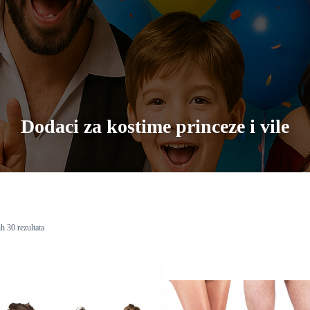
Dodaci za kostime princeze i vile
ih 30 rezultata