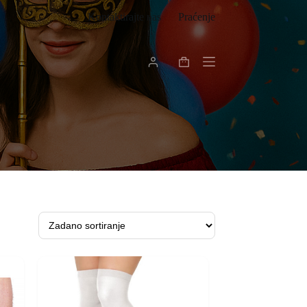
Kontaktirajte nas
Praćenje
Košarica