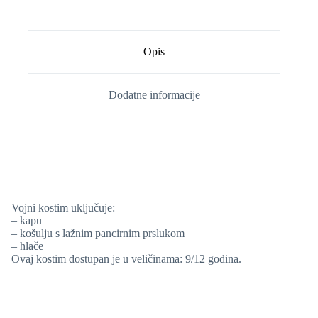
Opis
Dodatne informacije
Vojni kostim uključuje:
– kapu
– košulju s lažnim pancirnim prslukom
– hlače
Ovaj kostim dostupan je u veličinama: 9/12 godina.