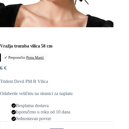
Vražja trozuba vilica 58 cm
✓ Preporučio
Petra Marić
6
€
Trident Devil PM B Vilica
Odaberite veličinu na stranici za naplatu
Besplatna dostava
Isporučeno u roku od 10 dana
Jednostavan povrat