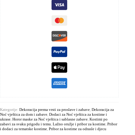
Kategorije:
Dekoracija prema vrsti za proslave i zabave
,
Dekoracija za
Noć vještica za dom i zabave
,
Dodaci za Noć vještica za kostime i
ukrase
,
Horor maske za Noć vještica i sablasne zabave
,
Kostimi po
zabavi za svaku prigodu i temu
,
Lažno oružje i pribor za kostime
,
Pribor
i dodaci za tematske kostime
,
Pribor za kostime za odrasle i djecu