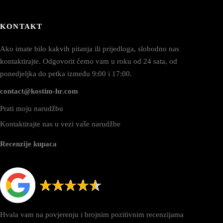
KONTAKT
Ako imate bilo kakvih pitanja ili prijedloga, slobodno nas
kontaktirajte. Odgovorit ćemo vam u roku od 24 sata, od
ponedjeljka do petka između 9:00 i 17:00.
contact@kostim-hr.com
Prati moju narudžbu
Kontaktirajte nas u vezi vaše narudžbe
Recenzije kupaca
Hvala vam na povjerenju i brojnim pozitivnim recenzijama