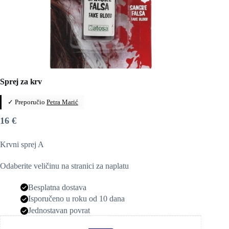
Sprej za krv
✓ Preporučio
Petra Marić
16
€
Krvni sprej A
Odaberite veličinu na stranici za naplatu
Besplatna dostava
Isporučeno u roku od 10 dana
Jednostavan povrat