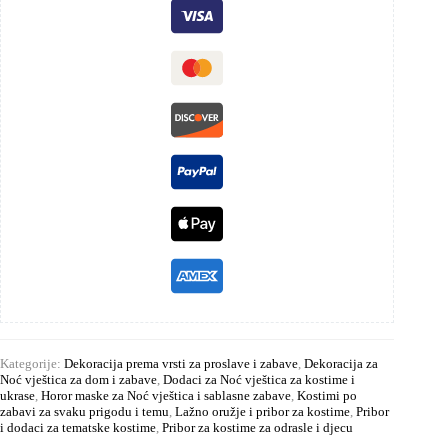
Kategorije:
Dekoracija prema vrsti za proslave i zabave
,
Dekoracija za
Noć vještica za dom i zabave
,
Dodaci za Noć vještica za kostime i
ukrase
,
Horor maske za Noć vještica i sablasne zabave
,
Kostimi po
zabavi za svaku prigodu i temu
,
Lažno oružje i pribor za kostime
,
Pribor
i dodaci za tematske kostime
,
Pribor za kostime za odrasle i djecu