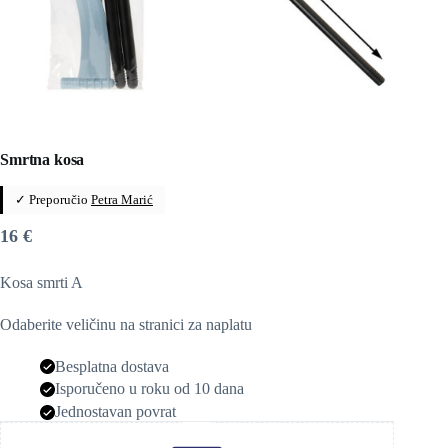
Smrtna kosa
✓ Preporučio
Petra Marić
16
€
Kosa smrti A
Odaberite veličinu na stranici za naplatu
Besplatna dostava
Isporučeno u roku od 10 dana
Jednostavan povrat