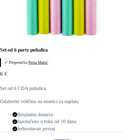
Set od 6 party puhalica
✓ Preporučio
Petra Marić
6
€
Set od 6 CDA puhalica
Odaberite veličinu na stranici za naplatu
Besplatna dostava
Isporučeno u roku od 10 dana
Jednostavan povrat