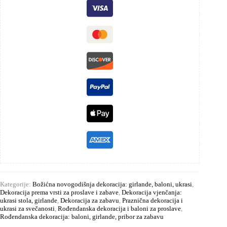
Kategorije:
Božićna novogodišnja dekoracija: girlande, baloni, ukrasi
,
Dekoracija prema vrsti za proslave i zabave
,
Dekoracija vjenčanja:
ukrasi stola, girlande
,
Dekoracija za zabavu
,
Praznična dekoracija i
ukrasi za svečanosti
,
Rođendanska dekoracija i baloni za proslave
,
Rođendanska dekoracija: baloni, girlande, pribor za zabavu