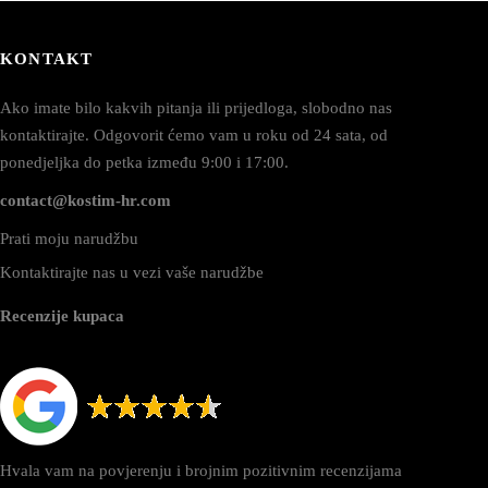
KONTAKT
Ako imate bilo kakvih pitanja ili prijedloga, slobodno nas
kontaktirajte. Odgovorit ćemo vam u roku od 24 sata, od
ponedjeljka do petka između 9:00 i 17:00.
contact@kostim-hr.com
Prati moju narudžbu
Kontaktirajte nas u vezi vaše narudžbe
Recenzije kupaca
Hvala vam na povjerenju i brojnim pozitivnim recenzijama