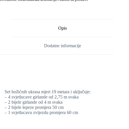
Opis
Dodatne informacije
Set božićnih ukrasa mjeri 19 metara i uključuje:
– 4 svjetlucave girlande od 2,75 m svaka
– 2 bijele girlande od 4 m svaka
– 2 bijele lepeze promjera 50 cm
– 1 svjetlucavu zvijezdu promjera 60 cm