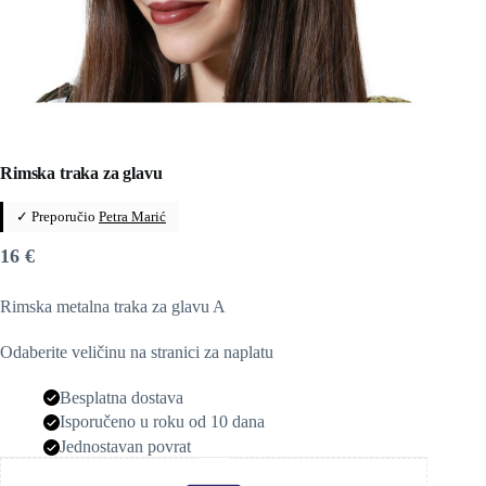
Rimska traka za glavu
✓ Preporučio
Petra Marić
16
€
Rimska metalna traka za glavu A
Odaberite veličinu na stranici za naplatu
Besplatna dostava
Isporučeno u roku od 10 dana
Jednostavan povrat