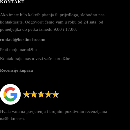
KONTAKT
Ako imate bilo kakvih pitanja ili prijedloga, slobodno nas
kontaktirajte. Odgovorit ćemo vam u roku od 24 sata, od
ponedjeljka do petka između 9:00 i 17:00.
contact@kostim-hr.com
Prati moju narudžbu
Kontaktirajte nas u vezi vaše narudžbe
Recenzije kupaca
Hvala vam na povjerenju i brojnim pozitivnim recenzijama
naših kupaca.