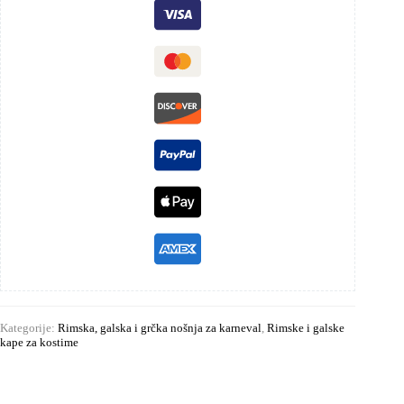
Kategorije:
Rimska, galska i grčka nošnja za karneval
,
Rimske i galske
kape za kostime