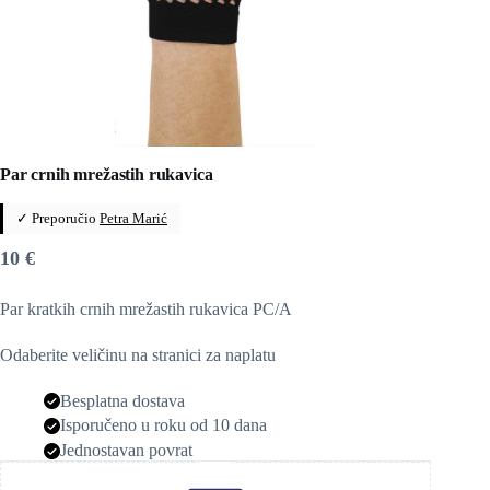
Par crnih mrežastih rukavica
✓ Preporučio
Petra Marić
10
€
Par kratkih crnih mrežastih rukavica PC/A
Odaberite veličinu na stranici za naplatu
Besplatna dostava
Isporučeno u roku od 10 dana
Jednostavan povrat