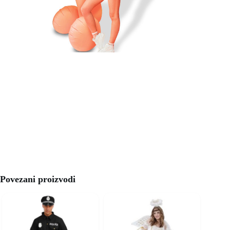
Povezani proizvodi