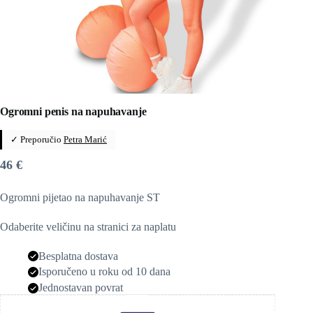
Ogromni penis na napuhavanje
✓ Preporučio
Petra Marić
46
€
Ogromni pijetao na napuhavanje ST
Odaberite veličinu na stranici za naplatu
Besplatna dostava
Isporučeno u roku od 10 dana
Jednostavan povrat