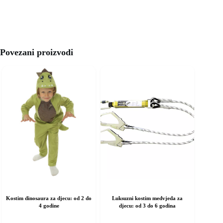
Povezani proizvodi
Kostim dinosaura za djecu: od 2 do
Luksuzni kostim medvjeda za
4 godine
djecu: od 3 do 6 godina