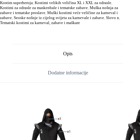
Kostim superheroja
,
Kostimi velikih veličina XL i XXL za odrasle
,
Kostimi za odrasle za maskenbale i tematske zabave
,
Muška nošnja za
zabave i tematske proslave
,
Muški kostimi veće veličine za karneval i
zabave
,
Seoske nošnje iz cijelog svijeta za karnevale i zabave
,
Slovo n
,
Tematski kostimi za karneval, zabave i maškare
Opis
Dodatne informacije