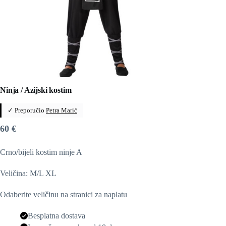
Ninja / Azijski kostim
✓ Preporučio
Petra Marić
60
€
Crno/bijeli kostim ninje A
Veličina: M/L XL
Odaberite veličinu na stranici za naplatu
Besplatna dostava