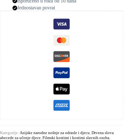
Isporučeno u roku od 10 dana
Jednostavan povrat
Kategorije:
Azijske narodne nošnje za odrasle i djecu
,
Drvena slova
abecede za učenje djece
,
Filmski kostimi i kostimi slavnih osoba
,