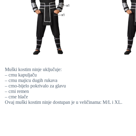
Muški kostim ninje uključuje:
– crnu kapuljaču
– crnu majicu dugih rukava
– crno-bijelo pokrivalo za glavu
– crni remen
– crne hlače
Ovaj muški kostim ninje dostupan je u veličinama: M/L i XL.