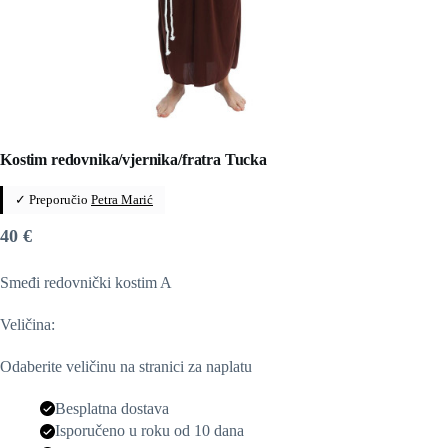
Kostim redovnika/vjernika/fratra Tucka
✓ Preporučio
Petra Marić
40
€
Smeđi redovnički kostim A
Veličina:
Odaberite veličinu na stranici za naplatu
Besplatna dostava
Isporučeno u roku od 10 dana