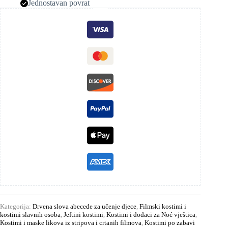
Jednostavan povrat
Kategorija:
Drvena slova abecede za učenje djece
,
Filmski kostimi i
kostimi slavnih osoba
,
Jeftini kostimi
,
Kostimi i dodaci za Noć vještica
,
Kostimi i maske likova iz stripova i crtanih filmova
,
Kostimi po zabavi