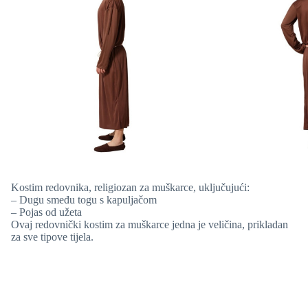
Kostim redovnika, religiozan za muškarce, uključujući:
– Dugu smeđu togu s kapuljačom
– Pojas od užeta
Ovaj redovnički kostim za muškarce
jedna je veličina, prikladan
za sve tipove tijela.