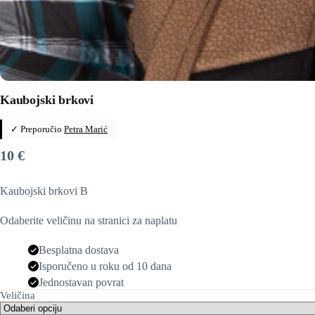
Kaubojski brkovi
✓ Preporučio
Petra Marić
10
€
Kaubojski brkovi B
Odaberite veličinu na stranici za naplatu
Besplatna dostava
Isporučeno u roku od 10 dana
Jednostavan povrat
Veličina