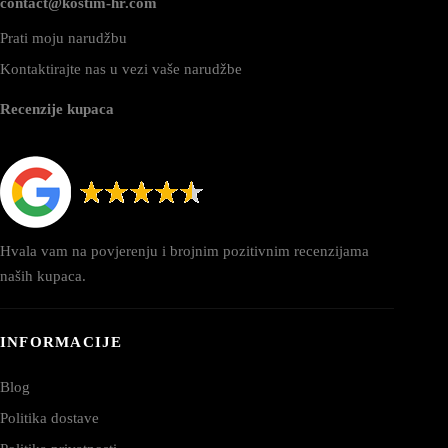
contact@kostim-hr.com
Prati moju narudžbu
Kontaktirajte nas u vezi vaše narudžbe
Recenzije kupaca
Hvala vam na povjerenju i brojnim pozitivnim recenzijama
naših kupaca.
INFORMACIJE
Blog
Politika dostave