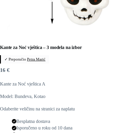
Kante za Noć vještica – 3 modela na izbor
✓ Preporučio
Petra Marić
16
€
Kante za Noć vještica A
Model: Bundeva, Kotao
Odaberite veličinu na stranici za naplatu
Besplatna dostava
Isporučeno u roku od 10 dana