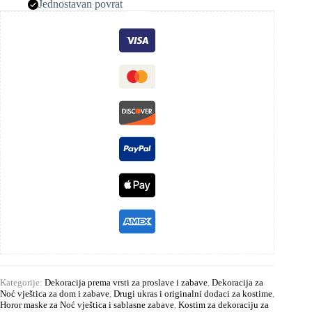
Jednostavan povrat
Kategorije:
Dekoracija prema vrsti za proslave i zabave
,
Dekoracija za
Noć vještica za dom i zabave
,
Drugi ukras i originalni dodaci za kostime
,
Horor maske za Noć vještica i sablasne zabave
,
Kostim za dekoraciju za