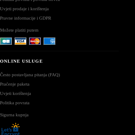
Uvjeti prodaje i korištenja
Pravne informacije i GDPR
Možete platiti putem
ONLINE USLUGE
Često postavljana pitanja (FAQ)
Praćenje paketa
Uvjeti korištenja
Politika povrata
Sigurna kupnja