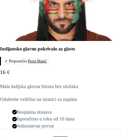
Indijansko glavno pokrivalo za glavu
✓ Preporučio
Petra Marić
16
€
Mala indijska glavna frizura bez uložaka
Odaberite veličinu na stranici za naplatu
Besplatna dostava
Isporučeno u roku od 10 dana
Jednostavan povrat