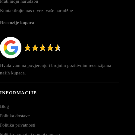
Prati moju narudžbu
Kontaktirajte nas u vezi vaše narudžbe
Recenzije kupaca
Hvala vam na povjerenju i brojnim pozitivnim recenzijama
naših kupaca.
INFORMACIJE
Blog
Politika dostave
Politika privatnosti
Politika povrata i povrata novca