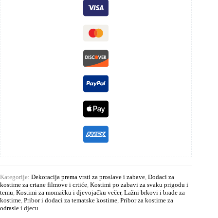
Kategorije:
Dekoracija prema vrsti za proslave i zabave
,
Dodaci za
kostime za crtane filmove i crtiće
,
Kostimi po zabavi za svaku prigodu i
temu
,
Kostimi za momačku i djevojačku večer
,
Lažni brkovi i brade za
kostime
,
Pribor i dodaci za tematske kostime
,
Pribor za kostime za
odrasle i djecu