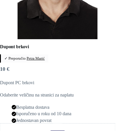
Dupont brkovi
✓ Preporučio
Petra Marić
10
€
Dupont PC brkovi
Odaberite veličinu na stranici za naplatu
Besplatna dostava
Isporučeno u roku od 10 dana
Jednostavan povrat