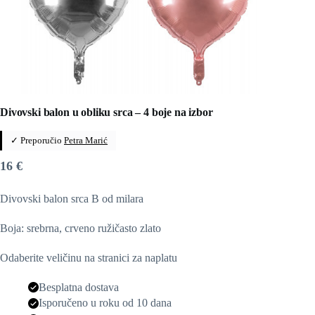
Divovski balon u obliku srca – 4 boje na izbor
✓ Preporučio
Petra Marić
16
€
Divovski balon srca B od milara
Boja: srebrna, crveno ružičasto zlato
Odaberite veličinu na stranici za naplatu
Besplatna dostava
Isporučeno u roku od 10 dana