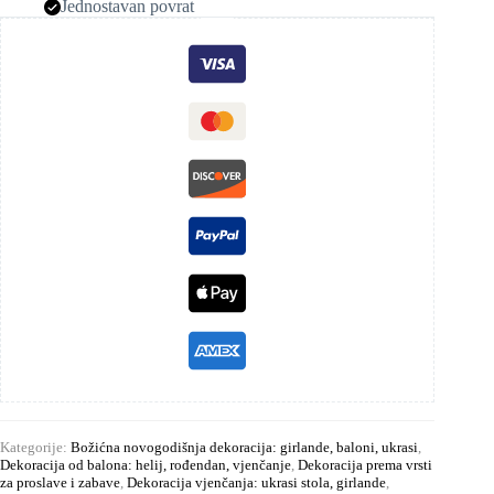
Jednostavan povrat
Kategorije:
Božićna novogodišnja dekoracija: girlande, baloni, ukrasi
,
Dekoracija od balona: helij, rođendan, vjenčanje
,
Dekoracija prema vrsti
za proslave i zabave
,
Dekoracija vjenčanja: ukrasi stola, girlande
,