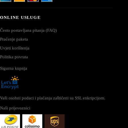
ONLINE USLUGE
Često postavljana pitanja (FAQ)
Praćenje paketa
Uvjeti korištenja
Politika povrata
Sigurna kupnja
Vaši osobni podaci i plaćanja zaštićeni su SSL enkripcijom.
Naši prijevoznici