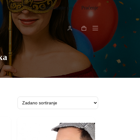
Kontaktirajte nas
Praćenje
Košarica
ka