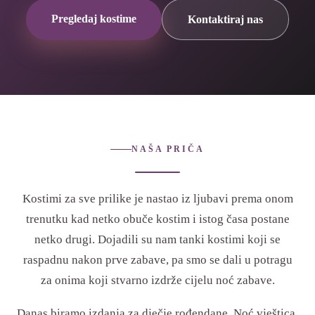
Pregledaj kostime
Kontaktiraj nas
NAŠA PRIČA
Kostimi za sve prilike je nastao iz ljubavi prema onom
trenutku kad netko obuče kostim i istog časa postane
netko drugi. Dojadili su nam tanki kostimi koji se
raspadnu nakon prve zabave, pa smo se dali u potragu
za onima koji stvarno izdrže cijelu noć zabave.
Danas biramo izdanja za dječje rođendane, Noć vještica,