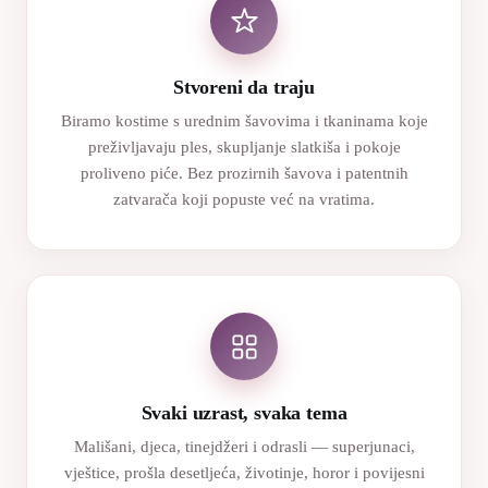
Stvoreni da traju
Biramo kostime s urednim šavovima i tkaninama koje
preživljavaju ples, skupljanje slatkiša i pokoje
proliveno piće. Bez prozirnih šavova i patentnih
zatvarača koji popuste već na vratima.
Svaki uzrast, svaka tema
Mališani, djeca, tinejdžeri i odrasli — superjunaci,
vještice, prošla desetljeća, životinje, horor i povijesni