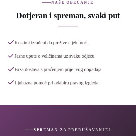
NAŠE OBEĆANJE
Dotjeran i spreman, svaki put
Kostimi izrađeni da prežive cijelu noć.
Jasne upute o veličinama uz svaku odjeću.
Brza dostava s praćenjem prije tvog događaja.
Ljubazna pomoć pri odabiru pravog izgleda.
SPREMAN ZA PRERUŠAVANJE?