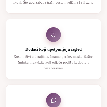
likovi. Što god zabava traži, postoji veličina i stil za to.
Dodaci koji upotpunjuju izgled
Kostim živi u detaljima. Imamo perike, maske, šešire,
šminku i rekvizite koji odjeću podižu iz dobre u
nezaboravnu.