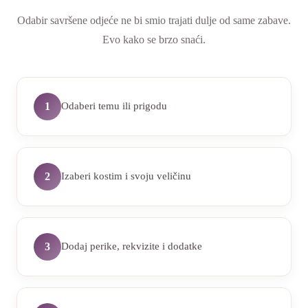
Odabir savršene odjeće ne bi smio trajati dulje od same zabave.
Evo kako se brzo snaći.
Odaberi temu ili prigodu
1
Izaberi kostim i svoju veličinu
2
Dodaj perike, rekvizite i dodatke
3