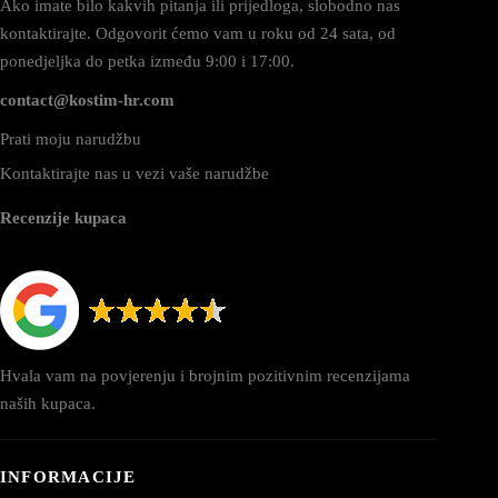
Ako imate bilo kakvih pitanja ili prijedloga, slobodno nas
kontaktirajte. Odgovorit ćemo vam u roku od 24 sata, od
ponedjeljka do petka između 9:00 i 17:00.
contact@kostim-hr.com
Prati moju narudžbu
Kontaktirajte nas u vezi vaše narudžbe
Recenzije kupaca
Hvala vam na povjerenju i brojnim pozitivnim recenzijama
naših kupaca.
INFORMACIJE