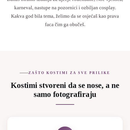
karneval, nastupe na pozornici i ozbiljan cosplay.
Kakva god bila tema, želimo da se osjećaš kao prava
faca čim ga obučeš.
ZAŠTO KOSTIMI ZA SVE PRILIKE
Kostimi stvoreni da se nose, a ne
samo fotografiraju