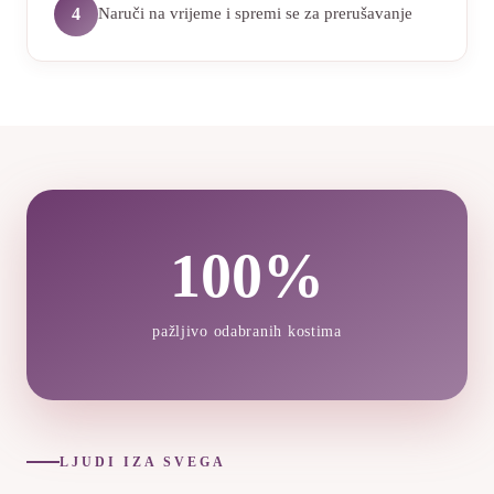
Naruči na vrijeme i spremi se za prerušavanje
4
100%
pažljivo odabranih kostima
LJUDI IZA SVEGA